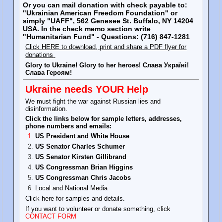
Or you can mail donation with check payable to:
"Ukrainian American Freedom Foundation" or
simply "UAFF", 562 Genesee St. Buffalo, NY 14204
USA. In the check memo section write
"Humanitarian Fund" - Questions: (716) 847-1281
Click HERE to download, print and share a PDF flyer for
donations
Glory to Ukraine! Glory to her heroes! Слава Україні!
Слава Героям!
Ukraine needs YOUR Help
We must fight the war against Russian lies and
disinformation.
Click the links below for sample letters, addresses,
phone numbers and emails:
US President and White House
US Senator Charles Schumer
US Senator Kirsten Gillibrand
US Congressman Brian Higgins
US Congressman Chris Jacobs
Local and National Media
Click here for samples and details.
If you want to volunteer or donate something, click
CONTACT FORM