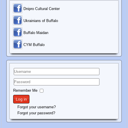
Dnipro Cultural Center
Ukrainians of Buffalo
Buffalo Maidan
C
YM Buffalo
Username
Password
Remember Me
Log in
Forgot your username?
Forgot your password?