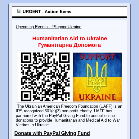
URGENT - Action Items
Upcoming Events - #SupportUkraine
Humanitarian Aid to Ukraine
Гуманітарна Допомога
The Ukrainian American Freedom Foundation (UAFF) is an
IRS recognized 501(c)(3) non-profit charity. UAFF has
partnered with the PayPal Giving Fund to accept online
donations to provide Humanitarian and Medical Aid to War
Victims in Ukraine.
Donate with PayPal Giving Fund